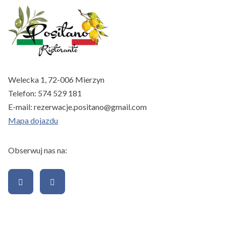
Welecka 1, 72-006 Mierzyn
Telefon:
574 529 181
E-mail:
rezerwacje.positano@gmail.com
Mapa dojazdu
Obserwuj nas na: